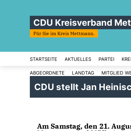
CDU Kreisverband Me
Für Sie im Kreis Mettmann.
STARTSEITE
AKTUELLES
PARTEI
KRE
ABGEORDNETE
LANDTAG
MITGLIED W
CDU stellt Jan Heinis
Am Samstag, den 21. Augu