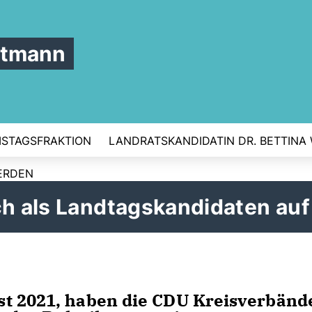
ttmann
ISTAGSFRAKTION
LANDRATSKANDIDATIN DR. BETTINA
ERDEN
ch als Landtagskandidaten auf
st 2021, haben die CDU Kreisverbänd