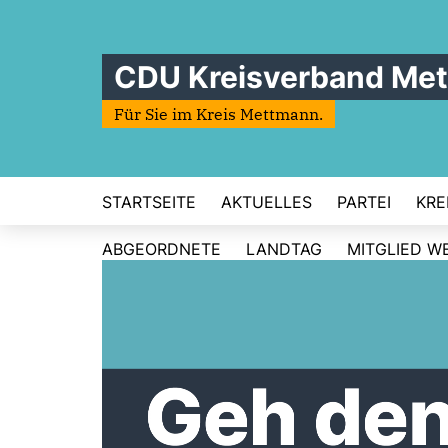
CDU Kreisverband Me
Für Sie im Kreis Mettmann.
STARTSEITE
AKTUELLES
PARTEI
KRE
ABGEORDNETE
LANDTAG
MITGLIED W