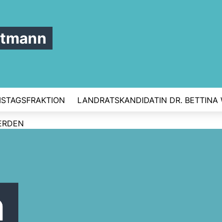
ttmann
ISTAGSFRAKTION
LANDRATSKANDIDATIN DR. BETTINA
ERDEN