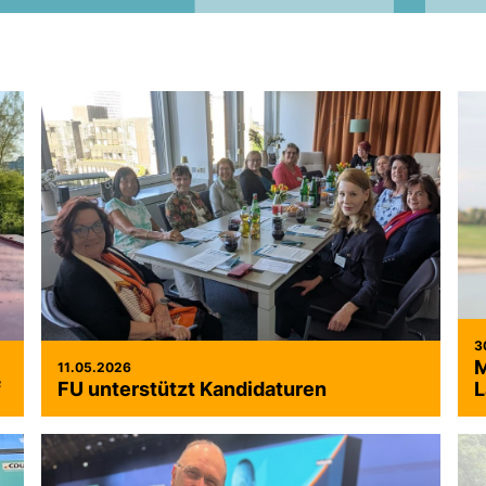
3
M
11.05.2026
f
FU unterstützt Kandidaturen
L