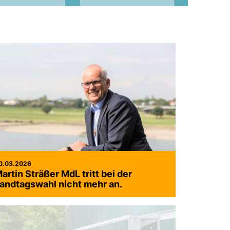
0.03.2026
artin Sträßer MdL tritt bei der
andtagswahl nicht mehr an.