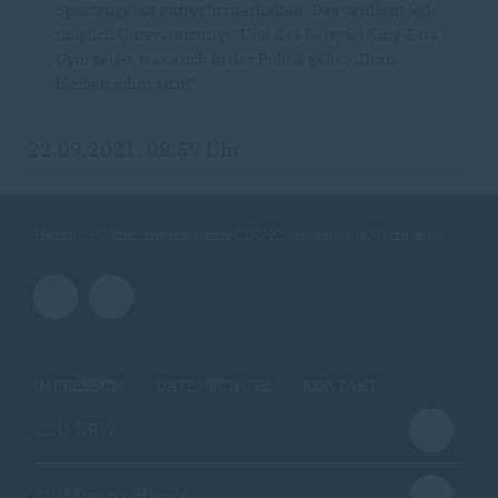
Sportangebot aufrechtzuerhalten. Das verdient jede
möglich Unterstützung!“ Und das Beispiel King Zora
Gym zeige, was auch in der Politik gelte: „Dran
bleiben lohnt sich!“
22.09.2021, 08:59 Uhr
Herzlich Willkommen beim CDU Kreisverband Mettmann
IMPRESSUM
DATENSCHUTZ
KONTAKT
CDU NRW
CDU Deutschlands