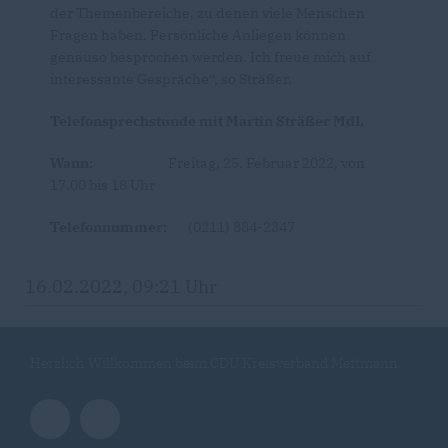
der Themenbereiche, zu denen viele Menschen
Fragen haben. Persönliche Anliegen können
genauso besprochen werden. Ich freue mich auf
interessante Gespräche“, so Sträßer.
Telefonsprechstunde mit Martin Sträßer MdL
Wann:
Freitag, 25. Februar 2022, von
17.00 bis 18 Uhr
Telefonnummer:
(0211) 884-2347
16.02.2022, 09:21 Uhr
Herzlich Willkommen beim CDU Kreisverband Mettmann