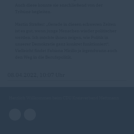
Auch diese konnte sie anschließend von der
Tribüne begleiten.
Martin Sträßer: „Gerade in diesen schweren Zeiten
ist es gut, wenn junge Menschen wieder politischer
werden. Ich möchte ihnen zeigen, wie Politik in
unserer Demokratie ganz konkret funktioniert“.
Vielleicht findet Fabiana Micillo ja irgendwann auch
den Weg in die Berufspolitik.
08.04.2022, 10:07 Uhr
Herzlich Willkommen beim CDU Kreisverband Mettmann