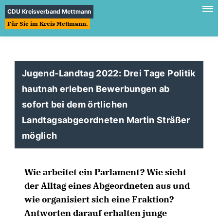
CDU Kreisverband Mettmann
Für Sie im Kreis Mettmann.
Jugend-Landtag 2022: Drei Tage Politik
hautnah erleben Bewerbungen ab
sofort bei dem örtlichen
Landtagsabgeordneten Martin Sträßer
möglich
Wie arbeitet ein Parlament?
Wie sieht
der Alltag eines Abgeordneten aus und
wie organisiert sich eine Fraktion?
Antworten darauf erhalten junge