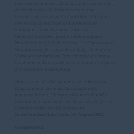
Bewerben können sich Schülerinnen und Schüler,
Auszubildende, Studierende oder junge
Berufstätige direkt bei Martin Sträßer MdL. Eine
Bewerbung muss folgende Informationen
enthalten: Name, Vorname, Adresse,
Geburtsdatum, Geschlecht, Telefonnummer,
Handynummer, E-Mail-Adresse. Die Planung und
Durchführung des Jugend-Landtags steht unter
Vorbehalt der weiteren Entwicklung der Corona-
Pandemie und der im Oktober geltenden Vorgaben
zur Pandemie-Bekämpfung.
Das ist eine tolle Gelegenheit, die Abläufe und
Aufgabenbereiche eines Parlamentariers
kennenzulernen. Ich freue mich auf zahlreiche
Bewerbungen und wünsche allen viel Erfolg.“, ruft
Sträßer herzlich zur Teilnahme auf.
Bewerbungsschluss ist der 31. August 2022.
Kontaktdaten: