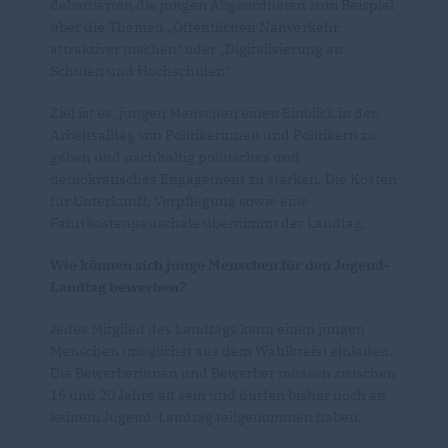
debattierten die jungen Abgeordneten zum Beispiel
über die Themen „Öffentlichen Nahverkehr
attraktiver machen“ oder „Digitalisierung an
Schulen und Hochschulen“.
Ziel ist es, jungen Menschen einen Einblick in den
Arbeitsalltag von Politikerinnen und Politikern zu
geben und nachhaltig politisches und
demokratisches Engagement zu stärken. Die Kosten
für Unterkunft, Verpflegung sowie eine
Fahrtkostenpauschale übernimmt der Landtag.
Wie können sich junge Menschen für den Jugend-
Landtag bewerben?
Jedes Mitglied des Landtags kann einen jungen
Menschen (möglichst aus dem Wahlkreis) einladen.
Die Bewerberinnen und Bewerber müssen zwischen
16 und 20 Jahre alt sein und dürfen bisher noch an
keinem Jugend-Landtag teilgenommen haben.