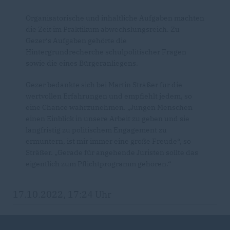
Organisatorische und inhaltliche Aufgaben machten
die Zeit im Praktikum abwechslungsreich. Zu
Gezer‘s Aufgaben gehörte die
Hintergrundrecherche schulpolitischer Fragen
sowie die eines Bürgeranliegens.
Gezer bedankte sich bei Martin Sträßer für die
wertvollen Erfahrungen und empfiehlt jedem, so
eine Chance wahrzunehmen. „Jungen Menschen
einen Einblick in unsere Arbeit zu geben und sie
langfristig zu politischem Engagement zu
ermuntern, ist mir immer eine große Freude“, so
Sträßer. „Gerade für angehende Juristen sollte das
eigentlich zum Pflichtprogramm gehören.“
17.10.2022, 17:24 Uhr