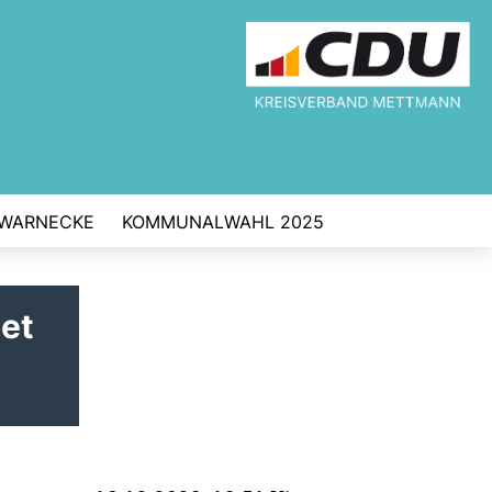
 WARNECKE
KOMMUNALWAHL 2025
et