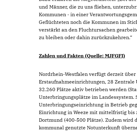
und Männer, die zu uns fliehen, unterzubr
Kommunen - in einer Verantwortungsgemei
Geflüchteten noch die Kommunen im Stich
verstärkt an den Fluchtursachen gearbeit
zu bleiben oder dahin zurückzukehren.“
Zahlen und Fakten (Quelle: MJFGFI)
Nordrhein-Westfalen verfügt derzeit über
Erstaufnahmeeinrichtungen, 28 Zentrale U
32.260 Plätze aktiv betrieben werden (St
Unterbringungsplätze im Landessystem. S
Unterbringungseinrichtung in Betrieb geg
Einrichtung in Weeze mit mittelfristig bis
Dortmund (400-500 Plätze). Zudem wird d
kommunal genutzte Notunterkunft überneh