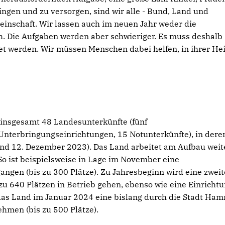
ingen und zu versorgen, sind wir alle - Bund, Land und
nschaft. Wir lassen auch im neuen Jahr weder die
. Die Aufgaben werden aber schwieriger. Es muss deshalb
et werden. Wir müssen Menschen dabei helfen, in ihrer He
 insgesamt 48 Landesunterkünfte (fünf
nterbringungsein­richtungen, 15 Notunterkünfte), in dere
and 12. Dezember 2023). Das Land arbeitet am Aufbau wei­t
o ist beispielsweise in Lage im November eine
angen (bis zu 300 Plätze). Zu Jahresbeginn wird eine zweit
 zu 640 Plätzen in Betrieb gehen, ebenso wie eine Einrichtu
as Land im Januar 2024 eine bislang durch die Stadt Ha
men (bis zu 500 Plätze).