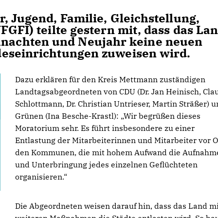
, Jugend, Familie, Gleichstellung,
FGFI) teilte gestern mit, dass das La
achten und Neujahr keine neuen
deseinrichtungen zuweisen wird.
Dazu erklären für den Kreis Mettmann zuständigen
Landtagsabgeordneten von CDU (Dr. Jan Heinisch, Cla
Schlottmann, Dr. Christian Untrieser, Martin Sträßer) 
Grünen (Ina Besche-Krastl): „Wir begrüßen dieses
Moratorium sehr. Es führt insbesondere zu einer
Entlastung der Mitarbeiterinnen und Mitarbeiter vor O
den Kommunen, die mit hohem Aufwand die Aufnahm
und Unterbringung jedes einzelnen Geflüchteten
organisieren.“
Die Abgeordneten weisen darauf hin, dass das Land mi