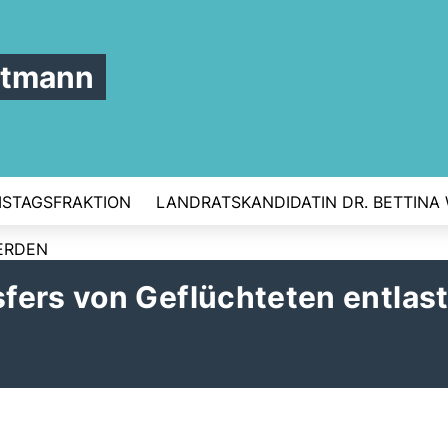
ttmann
ISTAGSFRAKTION
LANDRATSKANDIDATIN DR. BETTINA
ERDEN
fers von Geflüchteten entlast