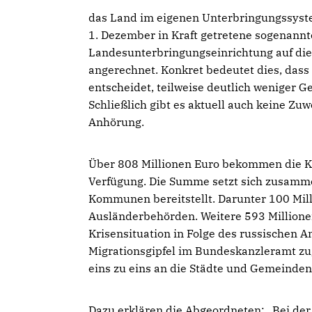
das Land im eigenen Unterbringungssystem
1. Dezember in Kraft getretene sogenannt
Landesunterbringungseinrichtung auf di
angerechnet. Konkret bedeutet dies, dass
entscheidet, teilweise deutlich weniger
Schließlich gibt es aktuell auch keine Z
Anhörung.
Über 808 Millionen Euro bekommen die K
Verfügung. Die Summe setzt sich zusamme
Kommunen bereitstellt. Darunter 100 Mil
Ausländerbehörden. Weitere 593 Million
Krisensituation in Folge des russischen A
Migrationsgipfel im Bundeskanzleramt zug
eins zu eins an die Städte und Gemeinden 
Dazu erklären die Abgeordneten: „Bei der