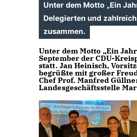
Unter dem Motto „Ein Ja
Delegierten und zahlreich
zusammen.
Unter dem Motto „Ein Jah
September der CDU-Kreispa
statt. Jan Heinisch, Vors
begrüßte mit großer Freud
Chef Prof. Manfred Güllner
Landesgeschäftsstelle Ma