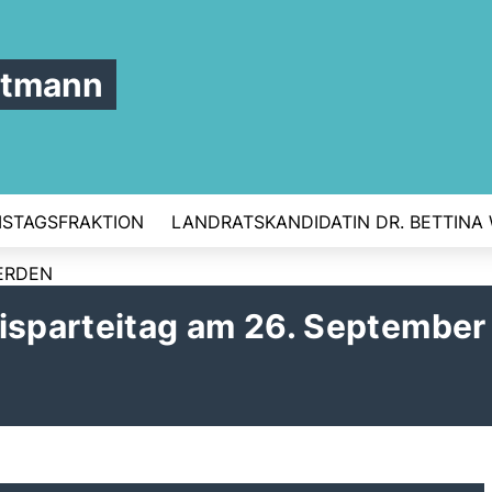
ttmann
ISTAGSFRAKTION
LANDRATSKANDIDATIN DR. BETTINA
ERDEN
eisparteitag am 26. September