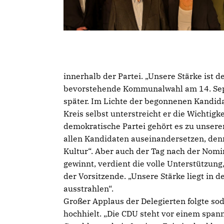
innerhalb der Partei. „Unsere Stärke ist 
bevorstehende Kommunalwahl am 14. Sep
später. Im Lichte der begonnenen Kandid
Kreis selbst unterstreicht er die Wichtig
demokratische Partei gehört es zu unserer
allen Kandidaten auseinandersetzen, denn 
Kultur“. Aber auch der Tag nach der Nomi
gewinnt, verdient die volle Unterstützung,
der Vorsitzende. „Unsere Stärke liegt in d
ausstrahlen“.
Großer Applaus der Delegierten folgte sod
hochhielt. „Die CDU steht vor einem sp