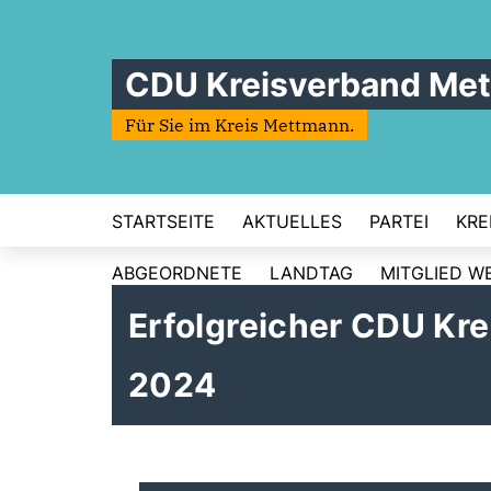
CDU Kreisverband Me
Für Sie im Kreis Mettmann.
STARTSEITE
AKTUELLES
PARTEI
KRE
ABGEORDNETE
LANDTAG
MITGLIED W
Erfolgreicher CDU Kr
2024