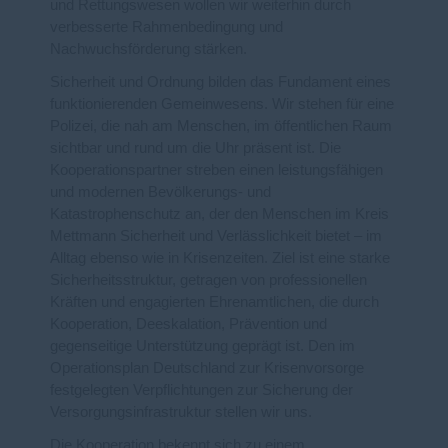
und Rettungswesen wollen wir weiterhin durch
verbesserte Rahmenbedingung und
Nachwuchsförderung stärken.
Sicherheit und Ordnung bilden das Fundament eines
funktionierenden Gemeinwesens. Wir stehen für eine
Polizei, die nah am Menschen, im öffentlichen Raum
sichtbar und rund um die Uhr präsent ist. Die
Kooperationspartner streben einen leistungsfähigen
und modernen Bevölkerungs- und
Katastrophenschutz an, der den Menschen im Kreis
Mettmann Sicherheit und Verlässlichkeit bietet – im
Alltag ebenso wie in Krisenzeiten. Ziel ist eine starke
Sicherheitsstruktur, getragen von professionellen
Kräften und engagierten Ehrenamtlichen, die durch
Kooperation, Deeskalation, Prävention und
gegenseitige Unterstützung geprägt ist. Den im
Operationsplan Deutschland zur Krisenvorsorge
festgelegten Verpflichtungen zur Sicherung der
Versorgungsinfrastruktur stellen wir uns.
Die Kooperation bekennt sich zu einem