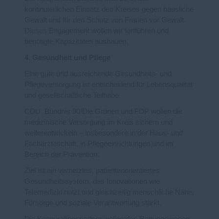
kontinuierlichen Einsatz des Kreises gegen häusliche
Gewalt und für den Schutz von Frauen vor Gewalt.
Dieses Engagement wollen wir fortführen und
benötigte Kapazitäten ausbauen.
4. Gesundheit und Pflege
Eine gute und ausreichende Gesundheits- und
Pflegeversorgung ist entscheidend für Lebensqualität
und gesellschaftliche Teilhabe.
CDU, Bündnis 90/Die Grünen und FDP wollen die
medizinische Versorgung im Kreis sichern und
weiterentwickeln – insbesondere in der Haus- und
Fachärzteschaft, in Pflegeeinrichtungen und im
Bereich der Prävention.
Ziel ist ein vernetztes, patientenorientiertes
Gesundheitssystem, das Innovationen wie
Telemedizin nutzt und gleichzeitig menschliche Nähe,
Fürsorge und soziale Verantwortung stärkt.