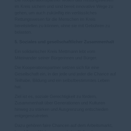
Die Kooperationspartner wollen das Rettungswesen
im Kreis sichern und sind bereit innovative Wege zu
gehen, um auch zukünftig ein verlässliches
Rettungswesen für die Menschen im Kreis
bereitstellen zu können, ohne sie mit Gebühren zu
belasten.
5. Soziales und gesellschaftlicher Zusammenhalt
Ein solidarischer Kreis Mettmann lebt vom
Miteinander seiner Bürgerinnen und Bürger.
Die Kooperationspartner setzen sich für eine
Gesellschaft ein, in der jede und jeder die Chance auf
Teilhabe, Bildung und ein selbstbestimmtes Leben
hat.
Ziel ist es, soziale Gerechtigkeit zu fördern,
Zusammenhalt über Generationen und Kulturen
hinweg zu stärken und Ausgrenzung entschieden
entgegenzutreten.
Dazu gehören faire Chancen auf dem Arbeitsmarkt,