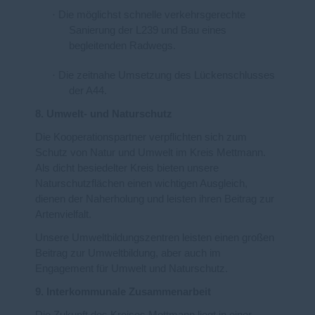
·
Die m
öglichst schnelle verkehrsgerechte
Sanierung der L239 und Bau eines
begleitenden Radwegs.
·
Die zeitnahe Umsetzung des Lückenschlusses
der A44.
8. Umwelt- und Naturschutz
Die Kooperationspartner verpflichten sich zum
Schutz von Natur und Umwelt im Kreis Mettmann.
Als dicht besiedelter Kreis bieten unsere
Naturschutzflächen einen wichtigen Ausgleich,
dienen der Naherholung und leisten ihren Beitrag zur
Artenvielfalt.
Unsere Umweltbildungszentren leisten einen großen
Beitrag zur Umweltbildung, aber auch im
Engagement für Umwelt und Naturschutz.
9. Interkommunale Zusammenarbeit