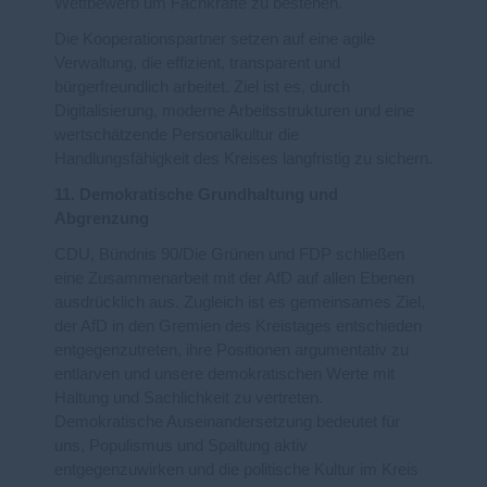
Wettbewerb um Fachkräfte zu bestehen.
Die Kooperationspartner setzen auf eine agile
Verwaltung, die effizient, transparent und
bürgerfreundlich arbeitet. Ziel ist es, durch
Digitalisierung, moderne Arbeitsstrukturen und eine
wertschätzende Personalkultur die
Handlungsfähigkeit des Kreises langfristig zu sichern.
11. Demokratische Grundhaltung und
Abgrenzung
CDU, Bündnis 90/Die Grünen und FDP schließen
eine Zusammenarbeit mit der AfD auf allen Ebenen
ausdrücklich aus. Zugleich ist es gemeinsames Ziel,
der AfD in den Gremien des Kreistages entschieden
entgegenzutreten, ihre Positionen argumentativ zu
entlarven und unsere demokratischen Werte mit
Haltung und Sachlichkeit zu vertreten.
Demokratische Auseinandersetzung bedeutet für
uns, Populismus und Spaltung aktiv
entgegenzuwirken und die politische Kultur im Kreis