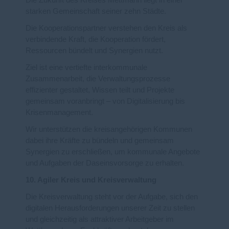
Die Zukunft des Kreises Mettmann liegt in einer
starken Gemeinschaft seiner zehn Städte.
Die Kooperationspartner verstehen den Kreis als
verbindende Kraft, die Kooperation fördert,
Ressourcen bündelt und Synergien nutzt.
Ziel ist eine vertiefte interkommunale
Zusammenarbeit, die Verwaltungsprozesse
effizienter gestaltet, Wissen teilt und Projekte
gemeinsam voranbringt – von Digitalisierung bis
Krisenmanagement.
Wir unterstützen die kreisangehörigen Kommunen
dabei ihre Kräfte zu bündeln und gemeinsam
Synergien zu erschließen, um kommunale Angebote
und Aufgaben der Daseinsvorsorge zu erhalten.
10. Agiler Kreis und Kreisverwaltung
Die Kreisverwaltung steht vor der Aufgabe, sich den
digitalen Herausforderungen unserer Zeit zu stellen
und gleichzeitig als attraktiver Arbeitgeber im