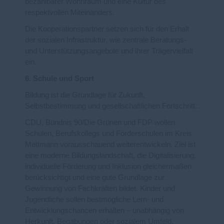
bezahlbarer Wohnraum und eine Kultur des
respektvollen Miteinanders.
Die Kooperationspartner setzen sich für den Erhalt
der sozialen Infrastruktur, wie zentrale Beratungs-
und Unterstützungsangebote und ihrer Trägervielfalt
ein.
6. Schule und Sport
Bildung ist die Grundlage für Zukunft,
Selbstbestimmung und gesellschaftlichen Fortschritt.
CDU, Bündnis 90/Die Grünen und FDP wollen
Schulen, Berufskollegs und Förderschulen im Kreis
Mettmann vorausschauend weiterentwickeln. Ziel ist
eine moderne Bildungslandschaft, die Digitalisierung,
individuelle Förderung und Inklusion gleichermaßen
berücksichtigt und eine gute Grundlage zur
Gewinnung von Fachkräften bildet. Kinder und
Jugendliche sollen bestmögliche Lern- und
Entwicklungschancen erhalten – unabhängig von
Herkunft, Begabungen oder sozialem Umfeld.