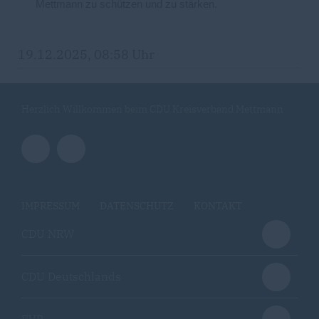
Mettmann zu schützen und zu stärken.
19.12.2025, 08:58 Uhr
Herzlich Willkommen beim CDU Kreisverband Mettmann
IMPRESSUM
DATENSCHUTZ
KONTAKT
CDU NRW
CDU Deutschlands