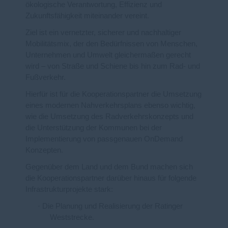
ökologische Verantwortung, Effizienz und
Zukunftsfähigkeit miteinander vereint.
Ziel ist ein vernetzter, sicherer und nachhaltiger
Mobilitätsmix, der den Bedürfnissen von Menschen,
Unternehmen und Umwelt gleichermaßen gerecht
wird – von Straße und Schiene bis hin zum Rad- und
Fußverkehr.
Hierfür ist für die Kooperationspartner die Umsetzung
eines modernen Nahverkehrsplans ebenso wichtig,
wie die Umsetzung des Radverkehrskonzepts und
die Unterstützung der Kommunen bei der
Implementierung von passgenauen OnDemand
Konzepten.
Gegenüber dem Land und dem Bund machen sich
die Kooperationspartner darüber hinaus für folgende
Infrastrukturprojekte stark:
·
Die Planung und Realisierung der Ratinger
Weststrecke.