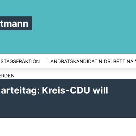
ttmann
ISTAGSFRAKTION
LANDRATSKANDIDATIN DR. BETTINA
ERDEN
rteitag: Kreis-CDU will