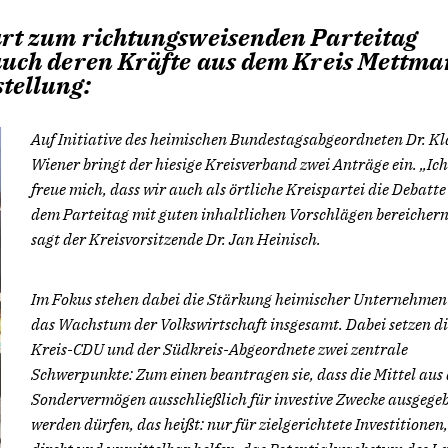
art zum richtungsweisenden Parteitag
 auch deren Kräfte aus dem Kreis Mettm
tellung:
Auf Initiative des heimischen Bundestagsabgeordneten Dr. Kl
Wiener bringt der hiesige Kreisverband zwei Anträge ein. „Ich
freue mich, dass wir auch als örtliche Kreispartei die Debatte
dem Parteitag mit guten inhaltlichen Vorschlägen bereichern
sagt der Kreisvorsitzende Dr. Jan Heinisch.
Im Fokus stehen dabei die Stärkung heimischer Unternehmen
das Wachstum der Volkswirtschaft insgesamt. Dabei setzen di
Kreis-CDU und der Südkreis-Abgeordnete zwei zentrale
Schwerpunkte: Zum einen beantragen sie, dass die Mittel aus
Sondervermögen ausschließlich für investive Zwecke ausgege
werden dürfen, das heißt: nur für zielgerichtete Investitionen,