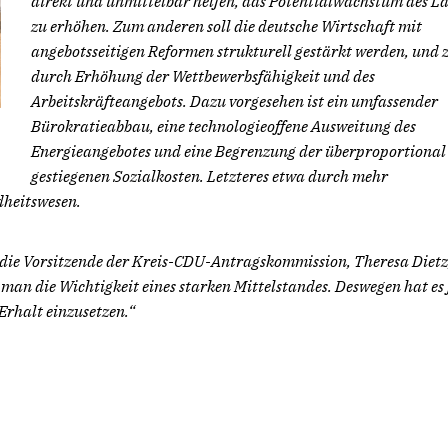
direkt und unmittelbar helfen, das Potentialwachstum des L
zu erhöhen. Zum anderen soll die deutsche Wirtschaft mit
angebotsseitigen Reformen strukturell gestärkt werden, und 
durch Erhöhung der Wettbewerbsfähigkeit und des
Arbeitskräfteangebots. Dazu vorgesehen ist ein umfassender
Bürokratieabbau, eine technologieoffene Ausweitung des
Energieangebotes und eine Begrenzung der überproportional
gestiegenen Sozialkosten. Letzteres etwa durch mehr
dheitswesen.
ie Vorsitzende der Kreis-CDU-Antragskommission, Theresa Dietz
man die Wichtigkeit eines starken Mittelstandes. Deswegen hat es 
 Erhalt einzusetzen.“