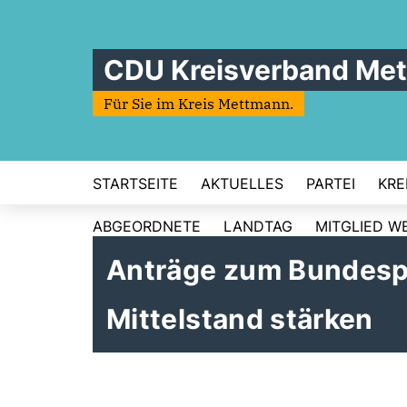
CDU Kreisverband Me
Für Sie im Kreis Mettmann.
STARTSEITE
AKTUELLES
PARTEI
KRE
ABGEORDNETE
LANDTAG
MITGLIED W
Anträge zum Bundespa
Mittelstand stärken