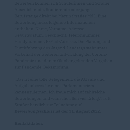
Bewerben können sich Schülerinnen und Schüler,
Auszubildende, Studierende oder junge
Berufstätige direkt bei Martin Sträßer MdL. Eine
Bewerbung muss folgende Informationen
enthalten: Name, Vorname, Adresse,
Geburtsdatum, Geschlecht, Telefonnummer,
Handynummer, E-Mail-Adresse. Die Planung und
Durchführung des Jugend-Landtags steht unter
Vorbehalt der weiteren Entwicklung der Corona-
Pandemie und der im Oktober geltenden Vorgaben
zur Pandemie-Bekämpfung.
Das ist eine tolle Gelegenheit, die Abläufe und
Aufgabenbereiche eines Parlamentariers
kennenzulernen. Ich freue mich auf zahlreiche
Bewerbungen und wünsche allen viel Erfolg.“, ruft
Sträßer herzlich zur Teilnahme auf.
Bewerbungsschluss ist der 31. August 2022.
Kontaktdaten: