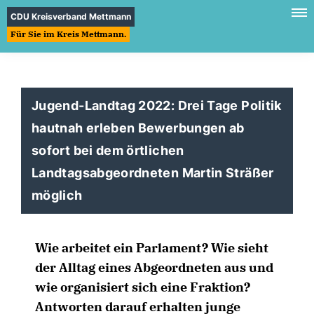
CDU Kreisverband Mettmann
Für Sie im Kreis Mettmann.
Jugend-Landtag 2022: Drei Tage Politik
hautnah erleben Bewerbungen ab
sofort bei dem örtlichen
Landtagsabgeordneten Martin Sträßer
möglich
Wie arbeitet ein Parlament?
Wie sieht
der Alltag eines Abgeordneten aus und
wie organisiert sich eine Fraktion?
Antworten darauf erhalten junge