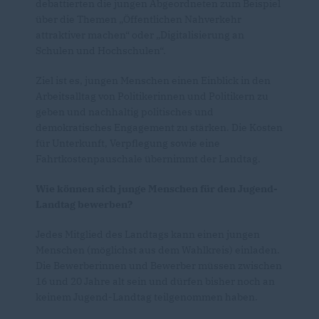
debattierten die jungen Abgeordneten zum Beispiel
über die Themen „Öffentlichen Nahverkehr
attraktiver machen“ oder „Digitalisierung an
Schulen und Hochschulen“.
Ziel ist es, jungen Menschen einen Einblick in den
Arbeitsalltag von Politikerinnen und Politikern zu
geben und nachhaltig politisches und
demokratisches Engagement zu stärken. Die Kosten
für Unterkunft, Verpflegung sowie eine
Fahrtkostenpauschale übernimmt der Landtag.
Wie können sich junge Menschen für den Jugend-
Landtag bewerben?
Jedes Mitglied des Landtags kann einen jungen
Menschen (möglichst aus dem Wahlkreis) einladen.
Die Bewerberinnen und Bewerber müssen zwischen
16 und 20 Jahre alt sein und dürfen bisher noch an
keinem Jugend-Landtag teilgenommen haben.